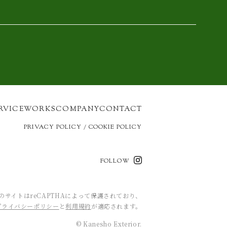
RVICE
WORKS
COMPANY
CONTACT
PRIVACY POLICY / COOKIE POLICY
FOLLOW
のサイトはreCAPTHAによって保護されており、
プライバシーポリシー
と
利用規約
が適応されます。
© Kanesho Exterior.