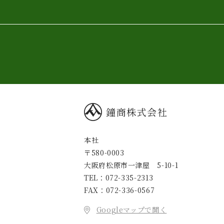
鐘商株式会社
本社
〒580-0003
大阪府松原市一津屋 5-10-1
TEL：072-335-2313
FAX：072-336-0567
Googleマップで開く