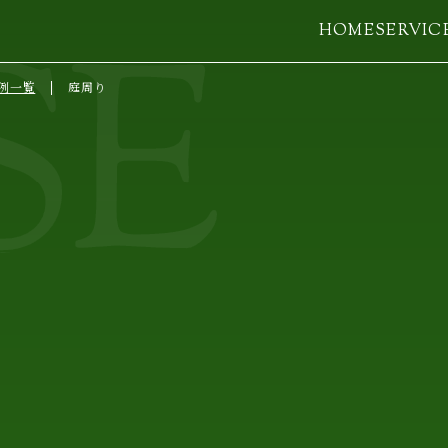
HOME
SERVIC
例一覧
庭周り