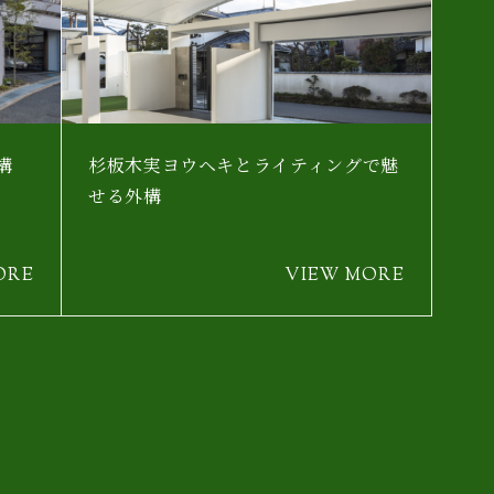
構
杉板木実ヨウヘキとライティングで魅
せる外構
ORE
VIEW MORE