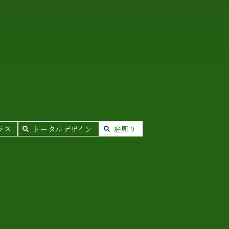
ラス
トータルデザイン
庭周り