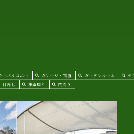
カーバルコニー
ガレージ・物置
ガーデンルーム
テ
目隠し
車庫周り
門周り