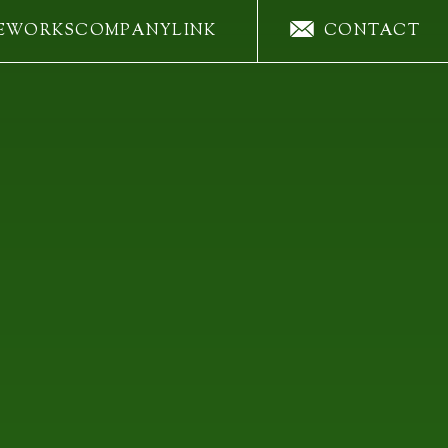
E
WORKS
COMPANY
LINK
CONTACT